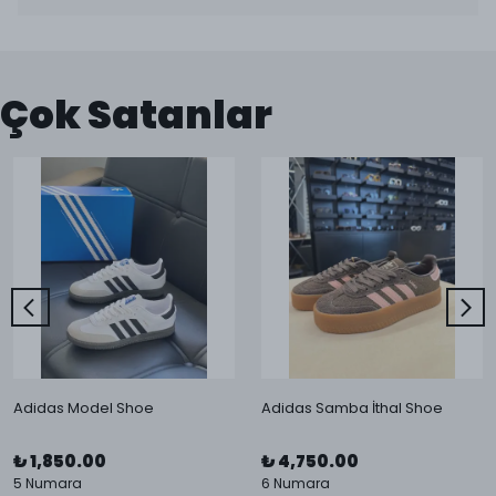
Çok Satanlar
Adidas Model Shoe
Adidas Samba İthal Shoe
₺ 1,850.00
₺ 4,750.00
5 Numara
6 Numara