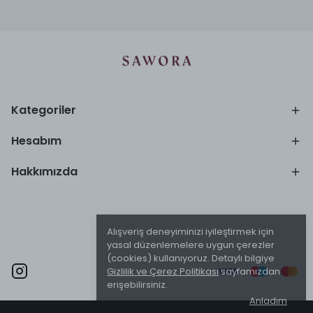
Kategoriler
Hesabım
Hakkımızda
Alışveriş deneyiminizi iyileştirmek için
yasal düzenlemelere uygun çerezler
(cookies) kullanıyoruz. Detaylı bilgiye
Gizlilik ve Çerez Politikası
sayfamızdan
erişebilirsiniz.
Anladım