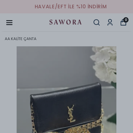
HAVALE/EFT İLE %10 İNDİRİM
0
AA KALİTE ÇANTA