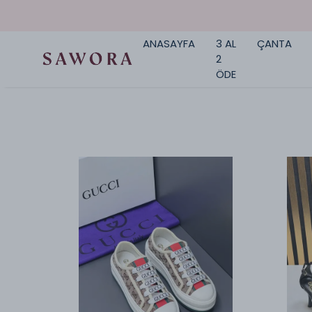
ANASAYFA
3 AL
ÇANTA
2
ÖDE