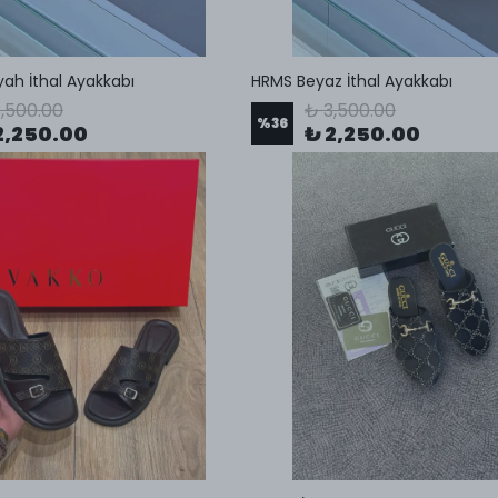
ah İthal Ayakkabı
HRMS Beyaz İthal Ayakkabı
,500.00
₺ 3,500.00
%
36
2,250.00
₺ 2,250.00