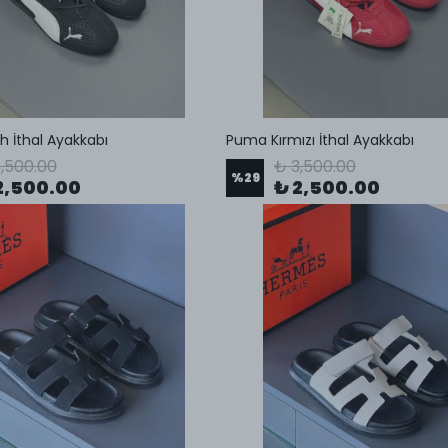
 İthal Ayakkabı
Puma Kırmızı İthal Ayakkabı
,500.00
₺ 3,500.00
%
29
2,500.00
₺ 2,500.00