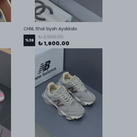
CHNL İthal Siyah Ayakkabı
₺ 2,500.00
%
36
₺ 1,600.00