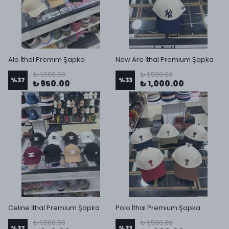
Alo İthal Premım Şapka
New Are İthal Premium Şapka
₺ 1,500.00
₺ 1,500.00
%
37
%
33
₺ 950.00
₺ 1,000.00
Celine İthal Premium Şapka
Polo İthal Premium Şapka
₺ 1,500.00
₺ 1,500.00
%
37
%
33