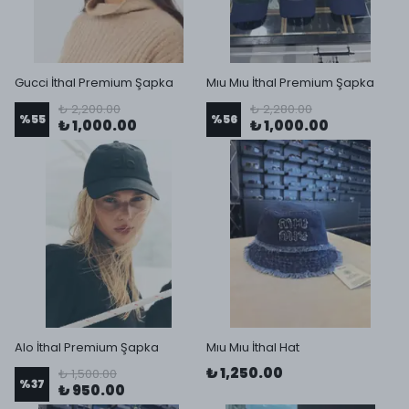
Gucci İthal Premium Şapka
Mıu Mıu İthal Premium Şapka
₺ 2,200.00
₺ 2,280.00
%
55
%
56
₺ 1,000.00
₺ 1,000.00
Alo İthal Premium Şapka
Mıu Mıu İthal Hat
₺ 1,250.00
₺ 1,500.00
%
37
₺ 950.00