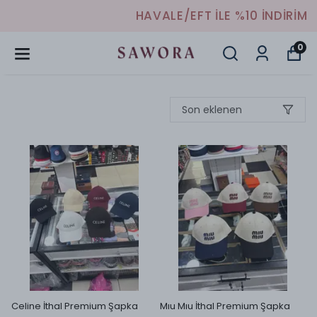
HAVALE/EFT İLE %10 İNDİRİM
0
Son eklenen
Celine İthal Premium Şapka
Mıu Mıu İthal Premium Şapka