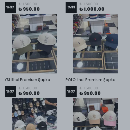
₺ 1,500.00
₺ 1,500.00
%
37
%
33
₺ 950.00
₺ 1,000.00
YSL İthal Premium Şapka
POLO İthal Premium Şapka
₺ 1,500.00
₺ 1,500.00
%
37
%
37
₺ 950.00
₺ 950.00