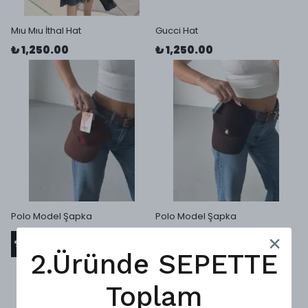
Mıu Mıu İthal Hat
Gucci Hat
₺ 1,250.00
₺ 1,250.00
Polo Model Şapka
Polo Model Şapka
₺ 1,250.00
₺ 1,250.00
%
24
%
24
₺ 950.00
₺ 950.00
2.Üründe SEPETTE
Toplam