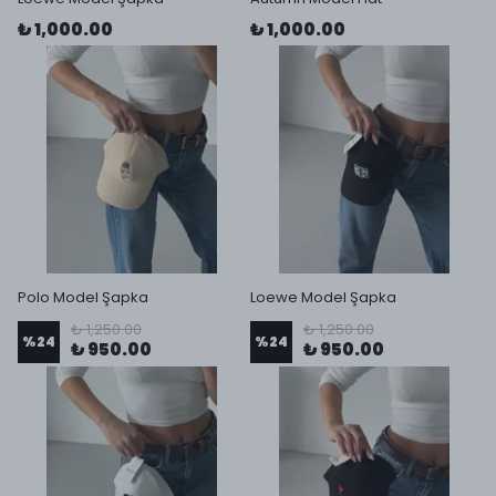
₺ 1,000.00
₺ 1,000.00
Polo Model Şapka
Loewe Model Şapka
₺ 1,250.00
₺ 1,250.00
%
24
%
24
₺ 950.00
₺ 950.00