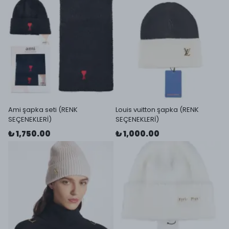
Ami şapka seti (RENK
Louis vuitton şapka (RENK
SEÇENEKLERİ)
SEÇENEKLERİ)
₺ 1,750.00
₺ 1,000.00