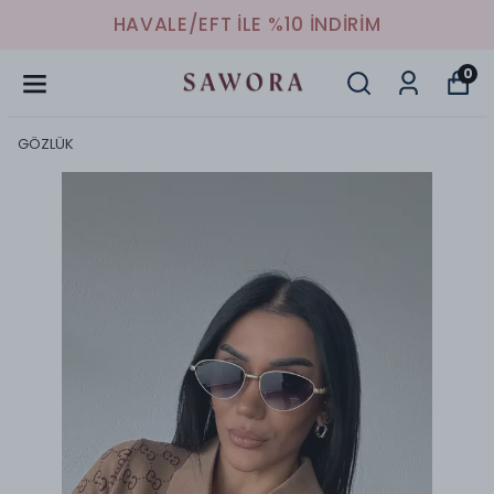
HAVALE/EFT İLE %10 İNDİRİM
0
GÖZLÜK