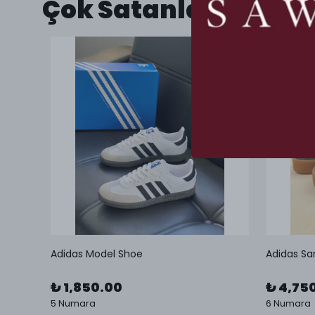
Çok Satanlar
Adidas Model Shoe
Adidas Sa
₺ 1,850.00
₺ 4,75
5 Numara
6 Numara