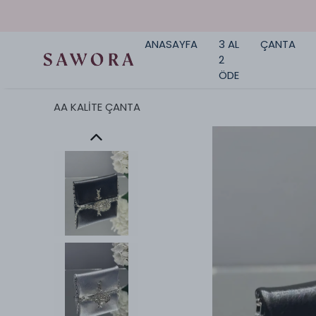
ANASAYFA
3 AL
ÇANTA
2
ÖDE
AA KALİTE ÇANTA