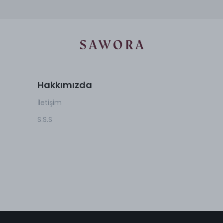
Hakkımızda
İletişim
S.S.S