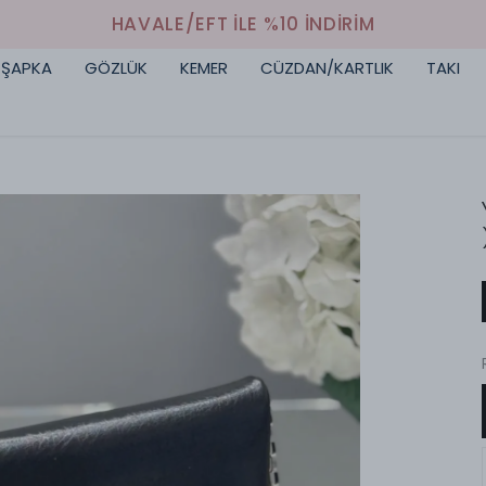
HAVALE/EFT İLE %10 İNDİRİM
ŞAPKA
GÖZLÜK
KEMER
CÜZDAN/KARTLIK
TAKI