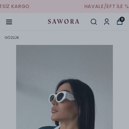
HAVALE/EFT İLE %10 İNDİRİM
0
GÖZLÜK