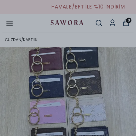
HAVALE/EFT İLE %10 İNDİRİM
0
CÜZDAN/KARTLIK