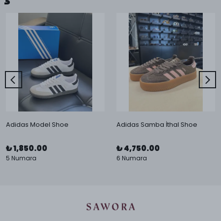
Adidas Model Shoe
Adidas Samba İthal Shoe
₺ 1,850.00
₺ 4,750.00
5 Numara
6 Numara