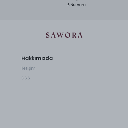
6 Numara
Hakkımızda
İletişim
S.S.S