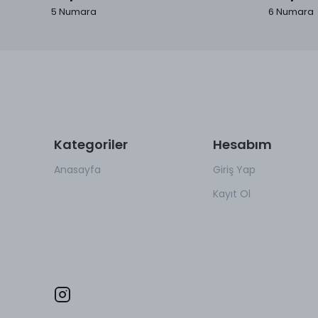
5 Numara
6 Numara
Kategoriler
Hesabım
Anasayfa
Giriş Yap
Kayıt Ol