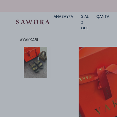
ANASAYFA
3 AL
ÇANTA
2
ÖDE
AYAKKABI