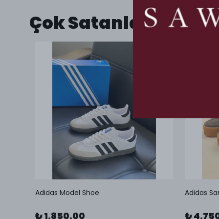
Çok Satanlar
Adidas Model Shoe
Adidas Sa
₺ 1,850.00
₺ 4,75