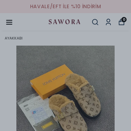
HAVALE/EFT İLE %10 İNDİRİM
0
AYAKKABI