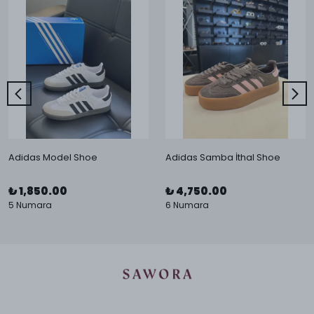
Adidas Model Shoe
Adidas Samba İthal Shoe
₺ 1,850.00
₺ 4,750.00
5 Numara
6 Numara