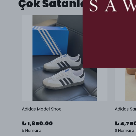
Çok Satanlar
Adidas Model Shoe
Adidas Sa
₺ 1,850.00
₺ 4,75
5 Numara
6 Numara