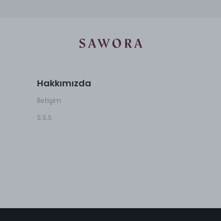
Hakkımızda
İletişim
S.S.S