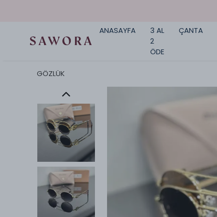
ANASAYFA
3 AL
ÇANTA
2
ÖDE
GÖZLÜK