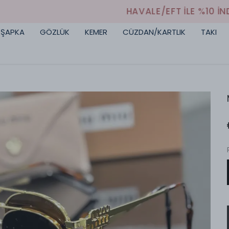
HAVALE/EFT İLE %10 İNDİRİM
ŞAPKA
GÖZLÜK
KEMER
CÜZDAN/KARTLIK
TAKI