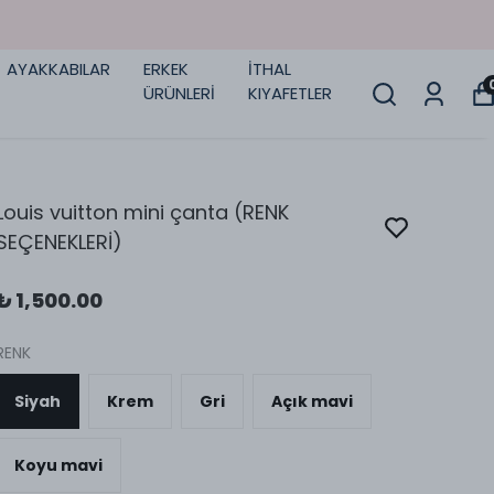
AYAKKABILAR
ERKEK
İTHAL
ÜRÜNLERİ
KIYAFETLER
Louis vuitton mini çanta (RENK
SEÇENEKLERİ)
₺ 1,500.00
RENK
Siyah
Krem
Gri
Açık mavi
Koyu mavi