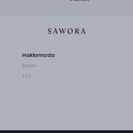
Hakkımızda
İletişim
S.S.S