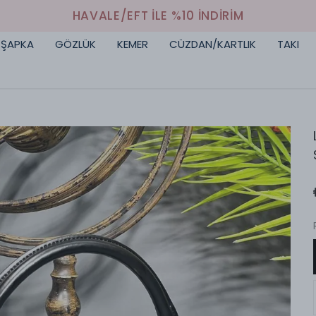
HAVALE/EFT İLE %10 İNDİRİM
ŞAPKA
GÖZLÜK
KEMER
CÜZDAN/KARTLIK
TAKI