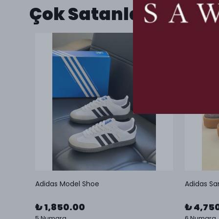
Çok Satanlar
Adidas Model Shoe
Adidas Sa
₺ 1,850.00
₺ 4,75
5 Numara
6 Numara