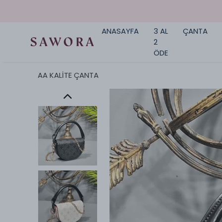
ANASAYFA
3 AL
ÇANTA
2
ÖDE
AA KALİTE ÇANTA