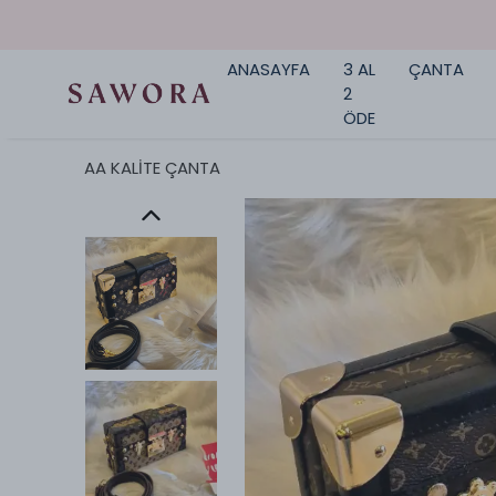
ANASAYFA
3 AL
ÇANTA
2
ÖDE
AA KALİTE ÇANTA