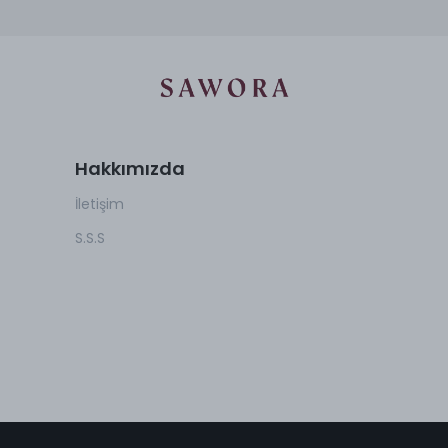
Hakkımızda
İletişim
S.S.S