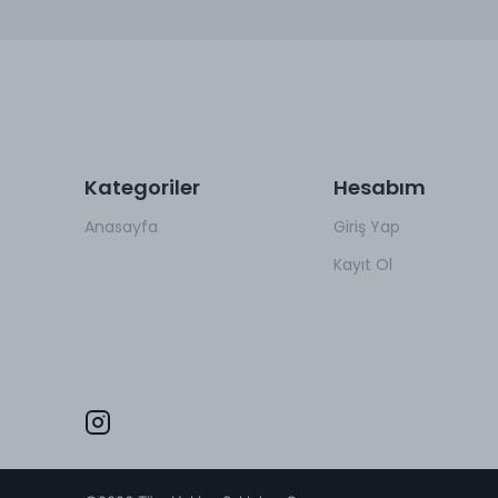
Kategoriler
Hesabım
Anasayfa
Giriş Yap
Kayıt Ol