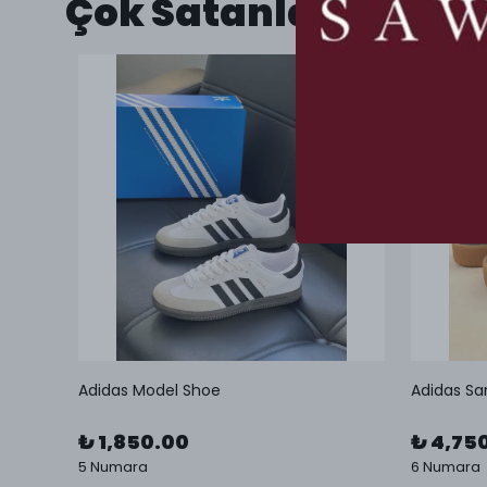
Çok Satanlar
Adidas Model Shoe
Adidas Sa
₺ 1,850.00
₺ 4,75
5 Numara
6 Numara