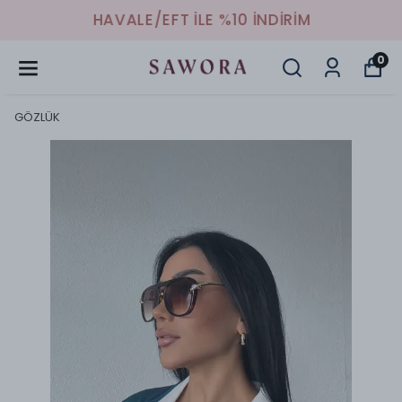
HAVALE/EFT İLE %10 İNDİRİM
0
GÖZLÜK