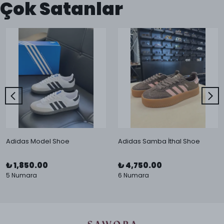
Çok Satanlar
Adidas Model Shoe
Adidas Samba İthal Shoe
₺ 1,850.00
₺ 4,750.00
5 Numara
6 Numara