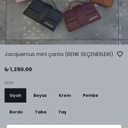
Jacquemus mini çanta (RENK SEÇENEKLERİ)
₺ 1,250.00
RENK
Siyah
Beyaz
Krem
Pembe
Bordo
Taba
Taş