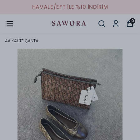
HAVALE/EFT İLE %10 İNDİRİM
0
AA KALİTE ÇANTA