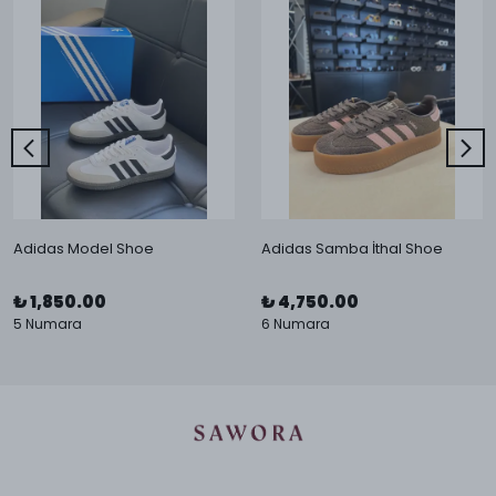
Adidas Model Shoe
Adidas Samba İthal Shoe
₺ 1,850.00
₺ 4,750.00
5 Numara
6 Numara