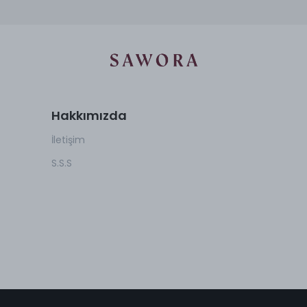
Hakkımızda
İletişim
S.S.S