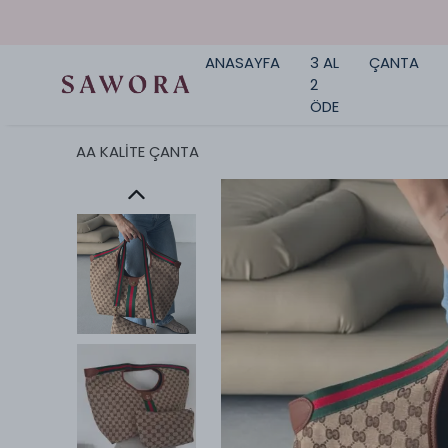
ANASAYFA
3 AL
ÇANTA
2
ÖDE
AA KALİTE ÇANTA