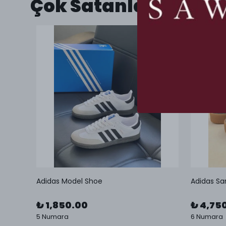
Çok Satanlar
Adidas Model Shoe
Adidas Sa
₺ 1,850.00
₺ 4,75
5 Numara
6 Numara