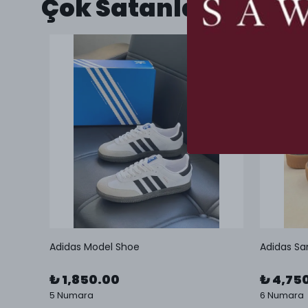
Çok Satanlar
Adidas Model Shoe
Adidas Sa
₺ 1,850.00
₺ 4,75
5 Numara
6 Numara