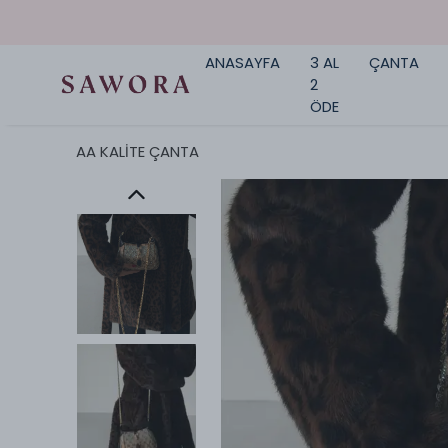
ANASAYFA
3 AL
ÇANTA
2
ÖDE
AA KALİTE ÇANTA