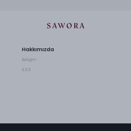
Hakkımızda
İletişim
S.S.S