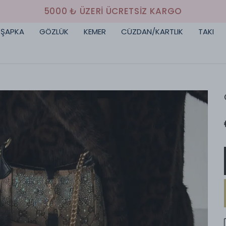
5000 ₺ ÜZERI ÜCRETSIZ KARGO
ŞAPKA
GÖZLÜK
KEMER
CÜZDAN/KARTLIK
TAKI