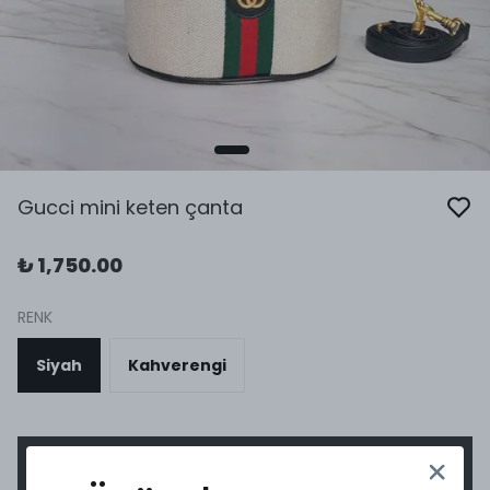
Gucci mini keten çanta
₺ 1,750.00
RENK
Siyah
Kahverengi
SEPETE EKLE