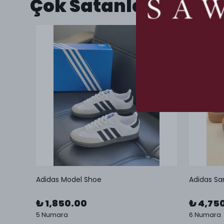
Çok Satanlar
Adidas Model Shoe
Adidas Sa
₺ 1,850.00
₺ 4,75
5 Numara
6 Numara