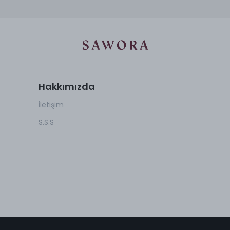
Hakkımızda
İletişim
S.S.S