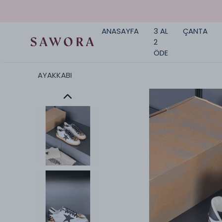
ANASAYFA
3 AL
ÇANTA
2
ÖDE
AYAKKABI