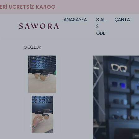
ANASAYFA
3 AL
ÇANTA
2
ÖDE
GÖZLÜK