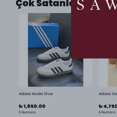
Çok Satanlar
Adidas Model Shoe
Adidas Sa
₺ 1,850.00
₺ 4,75
5 Numara
6 Numara