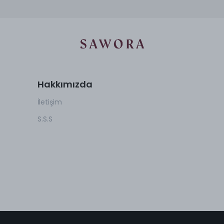
Hakkımızda
İletişim
S.S.S