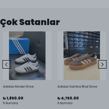
Çok Satanlar
Adidas Model Shoe
Adidas Samba İthal Shoe
₺ 1,850.00
₺ 4,750.00
5 Numara
6 Numara