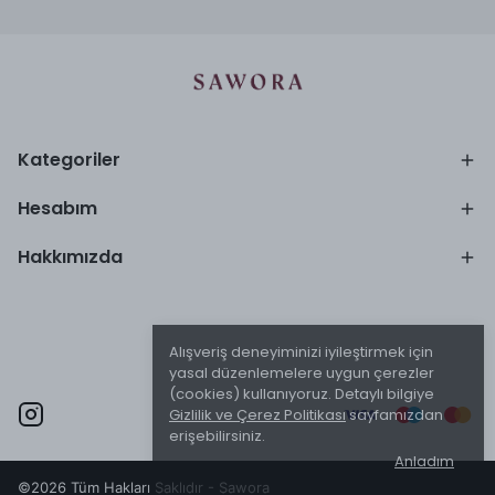
Kategoriler
Hesabım
Hakkımızda
Alışveriş deneyiminizi iyileştirmek için
yasal düzenlemelere uygun çerezler
(cookies) kullanıyoruz. Detaylı bilgiye
Gizlilik ve Çerez Politikası
sayfamızdan
erişebilirsiniz.
Anladım
©2026 Tüm Hakları Saklıdır - Sawora