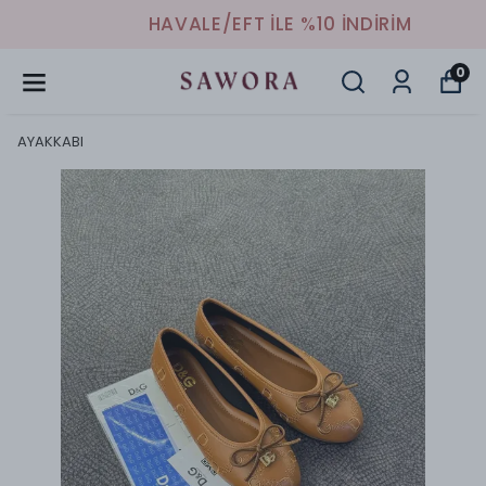
HAVALE/EFT İLE %10 İNDİRİM
0
AYAKKABI