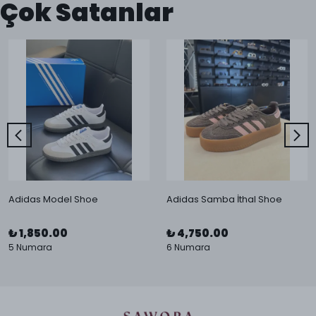
Çok Satanlar
Adidas Model Shoe
Adidas Samba İthal Shoe
₺ 1,850.00
₺ 4,750.00
5 Numara
6 Numara