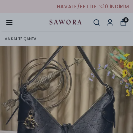
HAVALE/EFT İLE %10 İNDİRİM
0
AA KALİTE ÇANTA