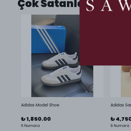
Çok Satanlar
Adidas Model Shoe
Adidas Sa
₺ 1,850.00
₺ 4,75
5 Numara
6 Numara