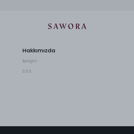
Hakkımızda
İletişim
S.S.S