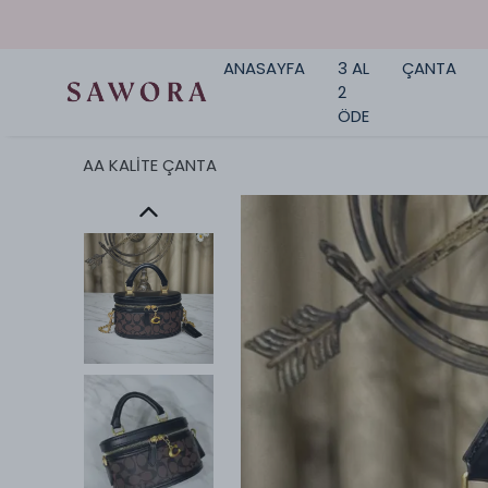
ANASAYFA
3 AL
ÇANTA
2
ÖDE
AA KALİTE ÇANTA