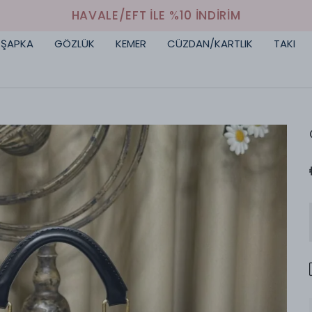
HAVALE/EFT İLE %10 İNDİRİM
ŞAPKA
GÖZLÜK
KEMER
CÜZDAN/KARTLIK
TAKI