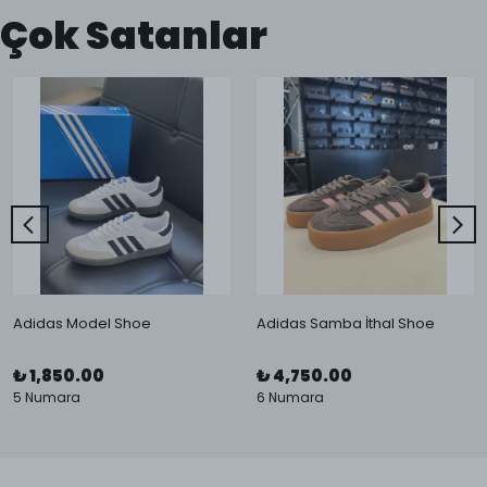
Çok Satanlar
Adidas Model Shoe
Adidas Samba İthal Shoe
₺ 1,850.00
₺ 4,750.00
5 Numara
6 Numara