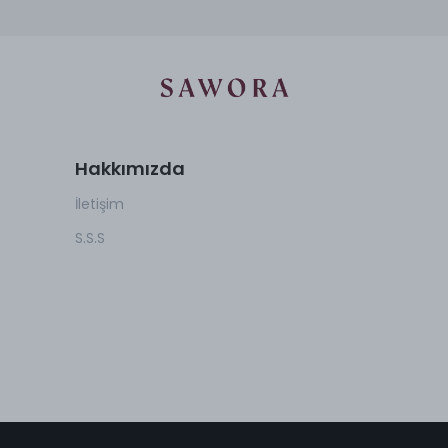
Hakkımızda
İletişim
S.S.S