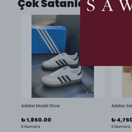
Çok Satanlar
Adidas Model Shoe
Adidas Sa
₺ 1,850.00
₺ 4,75
5 Numara
6 Numara