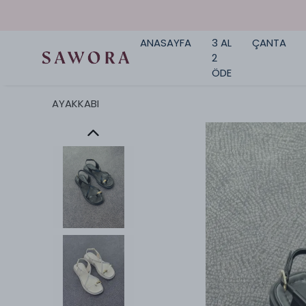
ANASAYFA
3 AL
ÇANTA
2
ÖDE
AYAKKABI