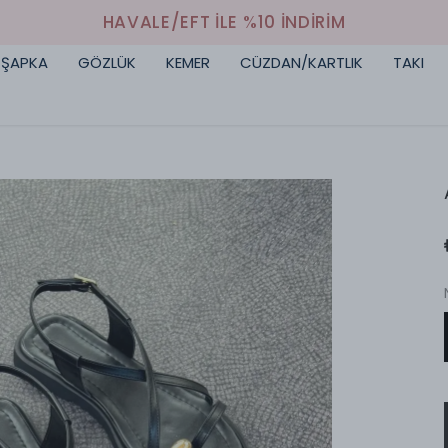
HAVALE/EFT İLE %10 İNDİRİM
ŞAPKA
GÖZLÜK
KEMER
CÜZDAN/KARTLIK
TAKI