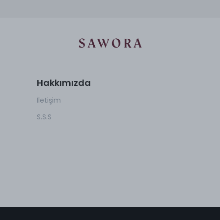
Hakkımızda
İletişim
S.S.S