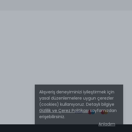
Alışveriş deneyiminizi iyileştirmek için
yasal düzenlemelere uygun çerezler
(cookies) kullanıyoruz. Detaylı bilgiye
Gizlilik ve Çerez Politikası
sayfamızdan
erişebilirsiniz.
Anladım