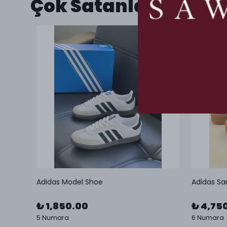
Çok Satanlar
Adidas Model Shoe
Adidas Sa
₺ 1,850.00
₺ 4,75
5 Numara
6 Numara