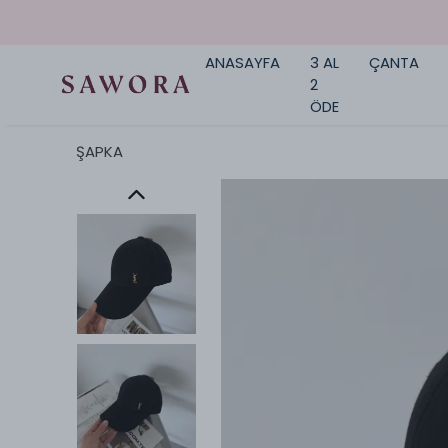
ANASAYFA
3 AL
ÇANTA
2
ÖDE
ŞAPKA