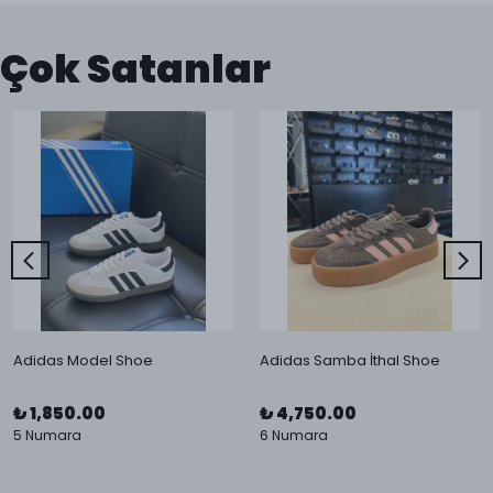
Çok Satanlar
Adidas Model Shoe
Adidas Samba İthal Shoe
₺ 1,850.00
₺ 4,750.00
5 Numara
6 Numara