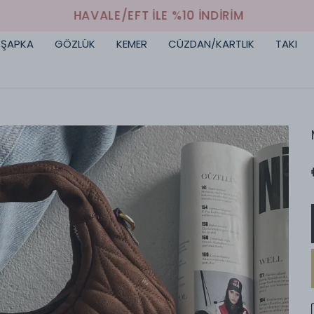
HAVALE/EFT İLE %10 İNDİRİM
ŞAPKA
GÖZLÜK
KEMER
CÜZDAN/KARTLIK
TAKI