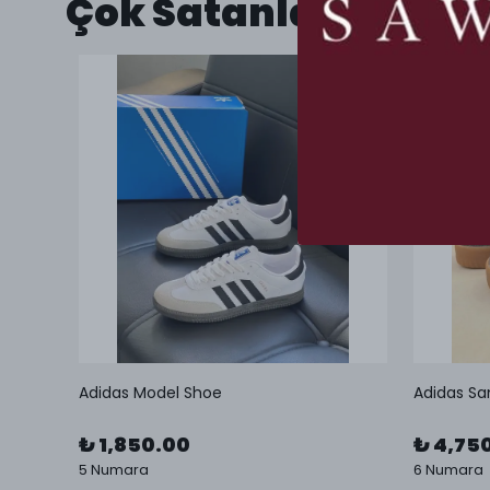
Çok Satanlar
Adidas Model Shoe
Adidas Sa
₺ 1,850.00
₺ 4,75
5 Numara
6 Numara