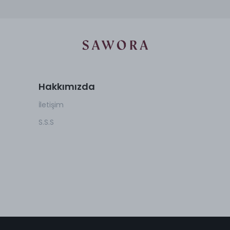
Hakkımızda
İletişim
S.S.S