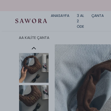
ANASAYFA
3 AL
ÇANTA
2
ÖDE
AA KALİTE ÇANTA