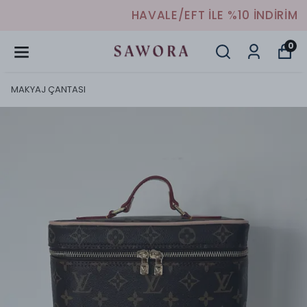
HAVALE/EFT İLE %10 İNDİRİM
0
MAKYAJ ÇANTASI