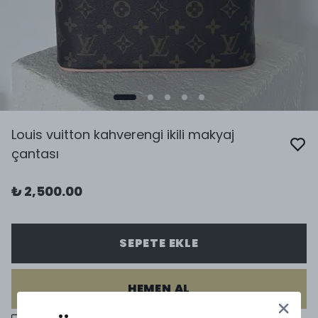
Louis vuitton kahverengi ikili makyaj
çantası
₺ 2,500.00
SEPETE EKLE
HEMEN AL